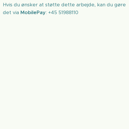
Hvis du ønsker at støtte dette arbejde, kan du gøre
det via
MobilePay
: +45 51988110